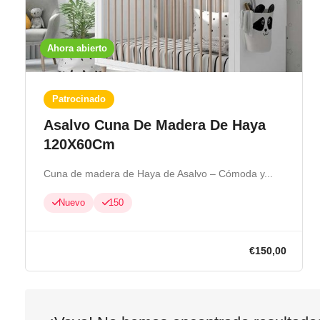
Ahora abierto
Patrocinado
Asalvo Cuna De Madera De Haya
120X60Cm
Cuna de madera de Haya de Asalvo – Cómoda y...
Nuevo
150
€150,00