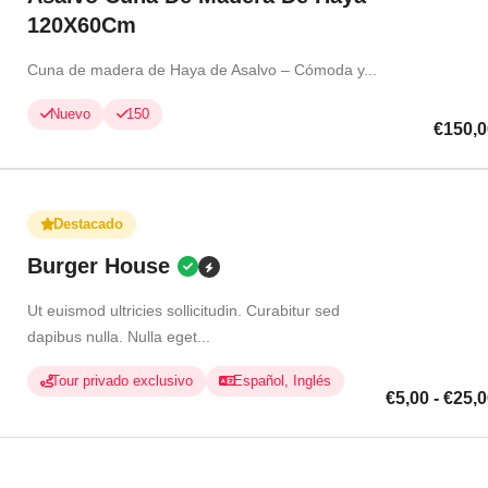
120X60Cm
Cuna de madera de Haya de Asalvo – Cómoda y...
Nuevo
150
€150,0
Destacado
Burger House
Ut euismod ultricies sollicitudin. Curabitur sed
dapibus nulla. Nulla eget...
Tour privado exclusivo
Español, Inglés
€5,00 - €25,