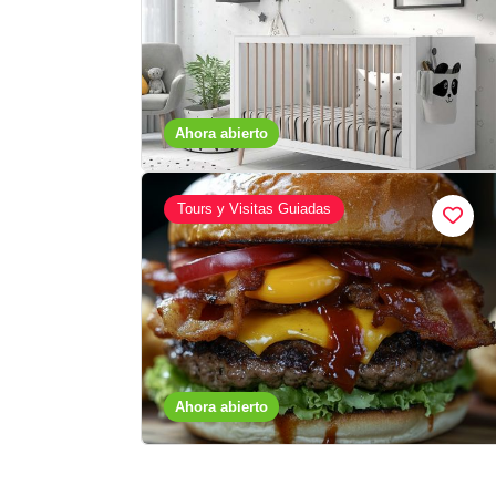
Ahora abierto
Tours y Visitas Guiadas
Ahora abierto