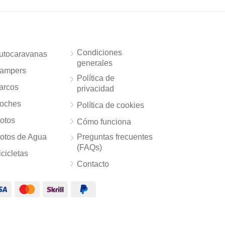
Condiciones
utocaravanas
generales
ampers
Política de
arcos
privacidad
oches
Política de cookies
otos
Cómo funciona
otos de Agua
Preguntas frecuentes
(FAQs)
icicletas
Contacto