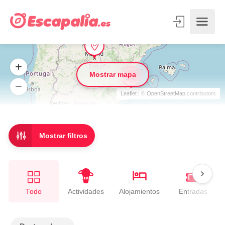
Mostrar mapa
Leaflet
| ©
OpenStreetMap
contributors
Mostrar filtros
Todo
Entradas
Actividades
Alojamientos