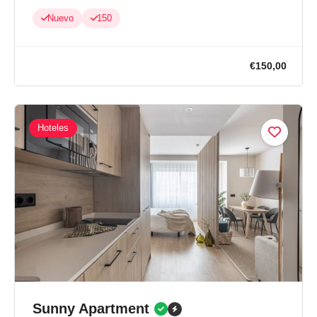
Nuevo
150
Hoteles
€150,0
Sunny Apartment