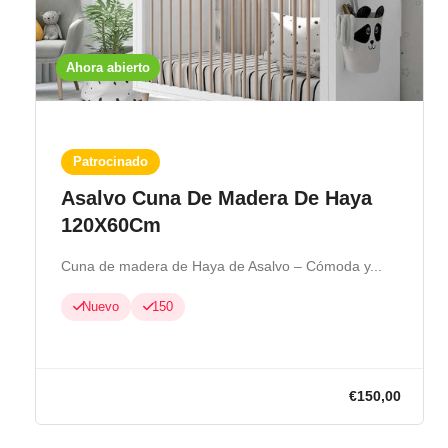
Ahora abierto
Patrocinado
Asalvo Cuna De Madera De Haya
120X60Cm
Cuna de madera de Haya de Asalvo – Cómoda y...
Nuevo
150