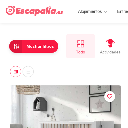
Alojamientos
Entra
Mostrar filtros
Todo
Actividades