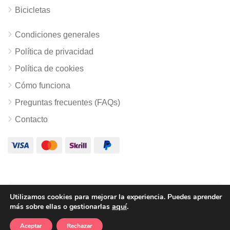
Bicicletas
Condiciones generales
Política de privacidad
Política de cookies
Cómo funciona
Preguntas frecuentes (FAQs)
Contacto
Utilizamos cookies para mejorar la experiencia. Puedes
aprender
© Copyright Escapalia.es
aquí
.
más
sobre ellas o gestionarlas
Aceptar
Rechazar