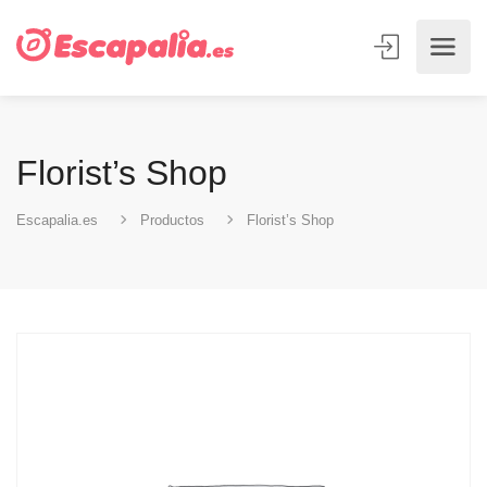
Florist’s Shop
Escapalia.es
Productos
Florist’s Shop