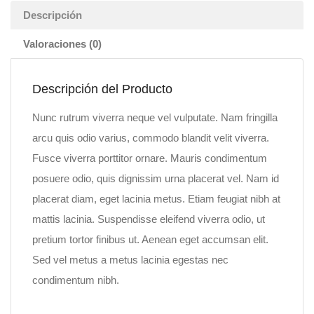
Descripción
Valoraciones (0)
Descripción del Producto
Nunc rutrum viverra neque vel vulputate. Nam fringilla
arcu quis odio varius, commodo blandit velit viverra.
Fusce viverra porttitor ornare. Mauris condimentum
posuere odio, quis dignissim urna placerat vel. Nam id
placerat diam, eget lacinia metus. Etiam feugiat nibh at
mattis lacinia. Suspendisse eleifend viverra odio, ut
pretium tortor finibus ut. Aenean eget accumsan elit.
Sed vel metus a metus lacinia egestas nec
condimentum nibh.