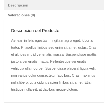
Descripción
Valoraciones (0)
Descripción del Producto
Aenean in felis egestas, fringilla magna eget, lobortis
tortor. Phasellus finibus sed enim sit amet luctus. Cras
et ultrices mi, id venenatis massa. Suspendisse mattis
justo a venenatis mattis. Pellentesque venenatis
vehicula ullamcorper. Suspendisse placerat ligula velit,
non varius dolor consectetur faucibus. Cras maximus
nulla libero, ut tincidunt sapien finibus sit amet. Etiam
tristique nulla elit, at dapibus neque dictum.