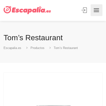
Tom’s Restaurant
Escapalia.es
Productos
Tom’s Restaurant