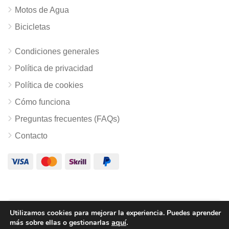
Motos de Agua
Bicicletas
Condiciones generales
Política de privacidad
Política de cookies
Cómo funciona
Preguntas frecuentes (FAQs)
Contacto
Utilizamos cookies para mejorar la experiencia. Puedes
aprender
© Copyright Escapalia.es
aquí
.
más
sobre ellas o gestionarlas