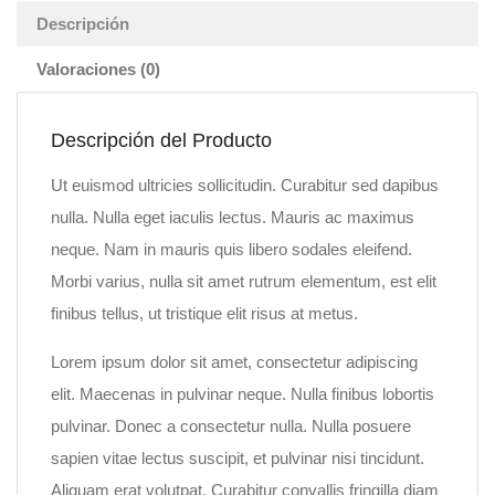
Descripción
Valoraciones (0)
Descripción del Producto
Ut euismod ultricies sollicitudin. Curabitur sed dapibus
nulla. Nulla eget iaculis lectus. Mauris ac maximus
neque. Nam in mauris quis libero sodales eleifend.
Morbi varius, nulla sit amet rutrum elementum, est elit
finibus tellus, ut tristique elit risus at metus.
Lorem ipsum dolor sit amet, consectetur adipiscing
elit. Maecenas in pulvinar neque. Nulla finibus lobortis
pulvinar. Donec a consectetur nulla. Nulla posuere
sapien vitae lectus suscipit, et pulvinar nisi tincidunt.
Aliquam erat volutpat. Curabitur convallis fringilla diam