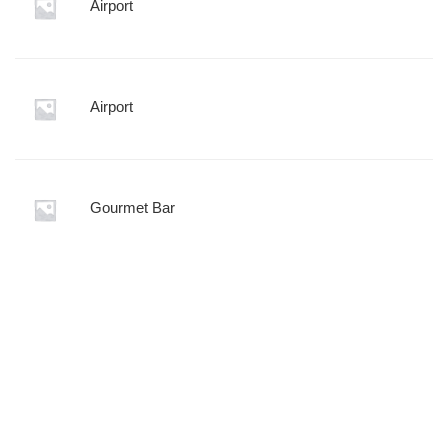
Airport
Airport
Gourmet Bar