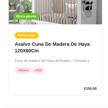
Ahora abierto
Patrocinado
Asalvo Cuna De Madera De Haya
120X60Cm
Cuna de madera de Haya de Asalvo – Cómoda y...
Nuevo
150