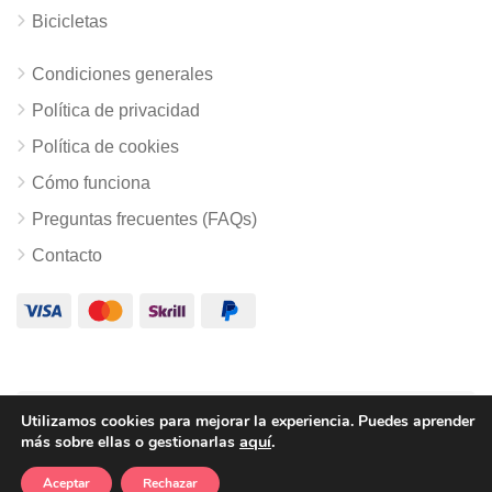
Bicicletas
Condiciones generales
Política de privacidad
Política de cookies
Cómo funciona
Preguntas frecuentes (FAQs)
Contacto
Utilizamos cookies para mejorar la experiencia. Puedes
aprender
© Copyright Escapalia.es
aquí
.
más
sobre ellas o gestionarlas
Aceptar
Rechazar